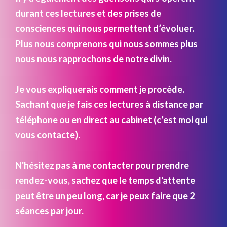
durant ces lectures et des prises de
consciences qui nous permettent d’évoluer.
Plus nous comprenons qui nous sommes plus
nous nous rapprochons de notre divin.
Je vous expliquerais comment je procède.
Sachant que je fais ces lectures à distance par
téléphone ou en direct au cabinet (c’est moi qui
vous contacte).
N'hésitez pas à me contacter pour prendre
rendez-vous, sachez que le temps d'attente
peut être un peu long, car je peux faire que 2
séances par jour.