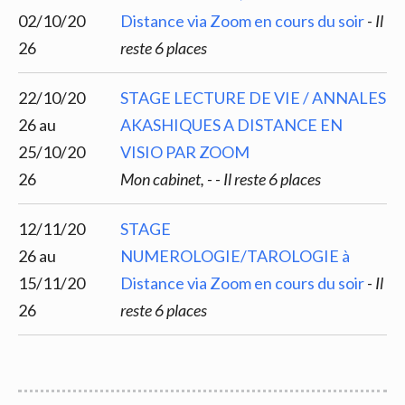
02/10/20
Distance via Zoom en cours du soir
-
Il
26
reste 6 places
22/10/20
STAGE LECTURE DE VIE / ANNALES
26 au
AKASHIQUES A DISTANCE EN
25/10/20
VISIO PAR ZOOM
26
Mon cabinet, -
-
Il reste 6 places
12/11/20
STAGE
26 au
NUMEROLOGIE/TAROLOGIE à
15/11/20
Distance via Zoom en cours du soir
-
Il
26
reste 6 places