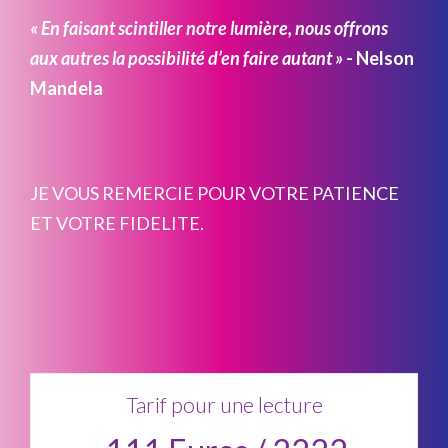
« En faisant scintiller notre lumière, nous offrons
aux autres la possibilité d’en faire autant »
- Nelson
Mandela
JE VOUS REMERCIE POUR VOTRE PATIENCE
ET VOTRE FIDELITE.
Tarif pour une lecture