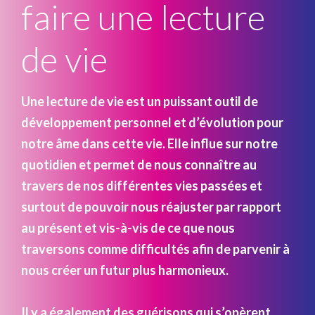
faire une lecture
de vie
Une lecture de vie est un puissant outil de
développement personnel et d’évolution pour
notre âme dans cette vie. Elle influe sur notre
quotidien et permet de nous connaître au
travers de nos différentes vies passées et
surtout de pouvoir nous réajuster par rapport
au présent et vis-à-vis de ce que nous
traversons comme difficultés afin de parvenir à
nous créer un futur plus harmonieux.
Il y a également des guérisons qui s’opèrent