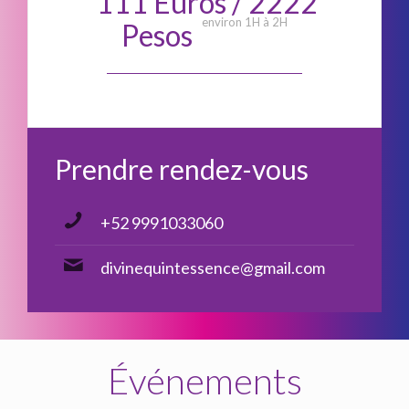
111 Euros / 2222
environ 1H à 2H
Pesos
111 Euros ou $2222 Pesos Mexicains
Prendre rendez-vous
+52 9991033060
divinequintessence@gmail.com
Événements