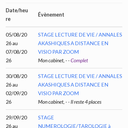
Date/heu
Évènement
re
05/08/20
STAGE LECTURE DE VIE / ANNALES
26 au
AKASHIQUES A DISTANCE EN
07/08/20
VISIO PAR ZOOM
26
Mon cabinet, -
-
Complet
30/08/20
STAGE LECTURE DE VIE / ANNALES
26 au
AKASHIQUES A DISTANCE EN
02/09/20
VISIO PAR ZOOM
26
Mon cabinet, -
-
Il reste 4 places
29/09/20
STAGE
26 au
NUMEROLOGIE/TAROLOGIE à