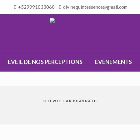
+529991033060
divinequintessence@gmail.com
EVEIL DE NOS PERCEPTIONS
ÉVÈNEMENTS
SITEWEB PAR BHAVNATH