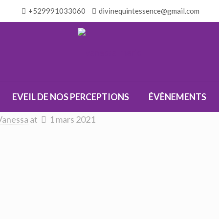
+529991033060
divinequintessence@gmail.com
EVEIL DE NOS PERCEPTIONS
ÉVÈNEMENTS
Vanessa
at
1 mars 2021