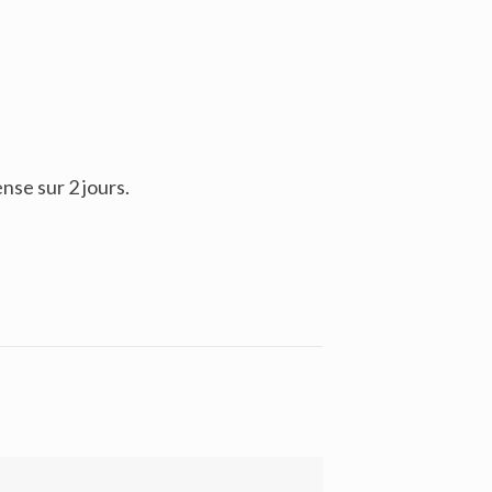
ense sur 2 jours.