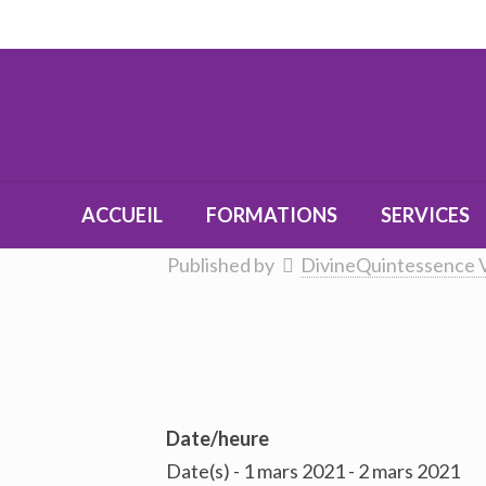
ACCUEIL
FORMATIONS
SERVICES
Published by
DivineQuintessence 
Date/heure
Date(s) - 1 mars 2021 - 2 mars 2021