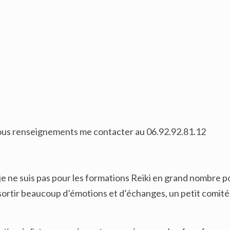
 tous renseignements me contacter au 06.92.92.81.12
 je ne suis pas pour les formations Reiki en grand nombre p
ssortir beaucoup d’émotions et d’échanges, un petit comité,