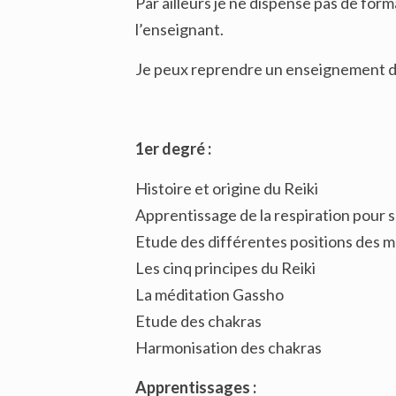
Par ailleurs je ne dispense pas de form
l’enseignant.
Je peux reprendre un enseignement déjà
1er degr
é :
Histoire et origine du Reiki
Apprentissage de la respiration pour 
Etude des différentes positions des m
Les cinq principes du Reiki
La méditation Gassho
Etude des chakras
Harmonisation des chakras
Apprentissage
s :