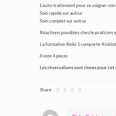
L’auto-traitement pour se soigner so
Soin rapide sur autrui
Soin complet sur autrui
Réactions possibles chez le praticien 
La formation Reiki 1 comporte 4 initiati
lI reste 4 places
Les réservations sont closes pour ce
Share