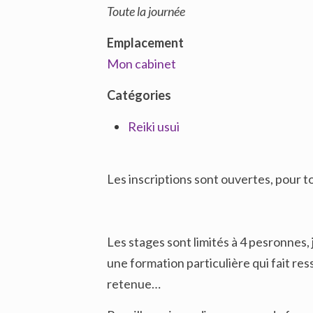
Toute la journée
Emplacement
Mon cabinet
Catégories
Reiki usui
Les inscriptions sont ouvertes, pour
Les stages sont limités à 4 pesronnes,
une formation particulière qui fait re
retenue…