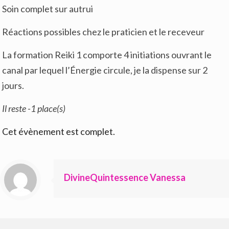
Soin complet sur autrui
Réactions possibles chez le praticien et le receveur
La formation Reiki 1 comporte 4 initiations ouvrant le
canal par lequel l’Énergie circule, je la dispense sur 2
jours.
Il reste -1 place(s)
Cet évènement est complet.
DivineQuintessence Vanessa