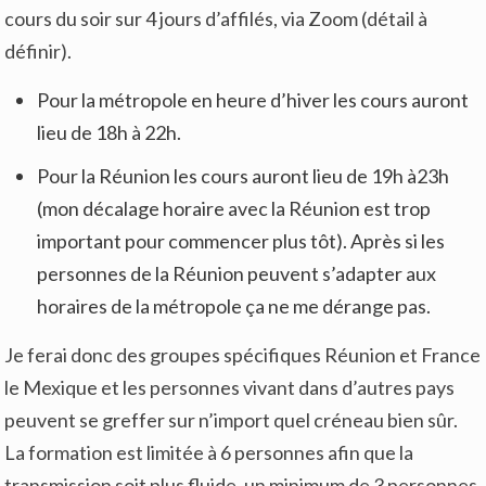
cours du soir sur 4 jours d’affilés, via Zoom (détail à
définir).
Pour la métropole en heure d’hiver les cours auront
lieu de 18h à 22h.
Pour la Réunion les cours auront lieu de 19h à23h
(mon décalage horaire avec la Réunion est trop
important pour commencer plus tôt). Après si les
personnes de la Réunion peuvent s’adapter aux
horaires de la métropole ça ne me dérange pas.
Je ferai donc des groupes spécifiques Réunion et France
le Mexique et les personnes vivant dans d’autres pays
peuvent se greffer sur n’import quel créneau bien sûr.
La formation est limitée à 6 personnes afin que la
transmission soit plus fluide, un minimum de 3 personnes