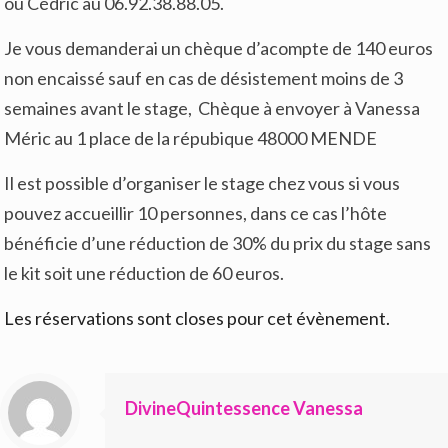
ou Cédric au 06.92.38.88.05.
Je vous demanderai un chèque d’acompte de 140 euros
non encaissé sauf en cas de désistement moins de 3
semaines avant le stage, Chèque à envoyer à Vanessa
Méric au 1 place de la répubique 48000 MENDE
Il est possible d’organiser le stage chez vous si vous
pouvez accueillir 10 personnes, dans ce cas l’hôte
bénéficie d’une réduction de 30% du prix du stage sans
le kit soit une réduction de 60 euros.
Les réservations sont closes pour cet évènement.
DivineQuintessence Vanessa