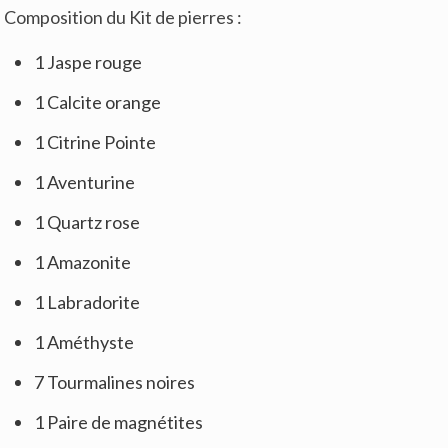
Composition du Kit de pierres :
1 Jaspe rouge
1 Calcite orange
1 Citrine Pointe
1 Aventurine
1 Quartz rose
1 Amazonite
1 Labradorite
1 Améthyste
7 Tourmalines noires
1 Paire de magnétites